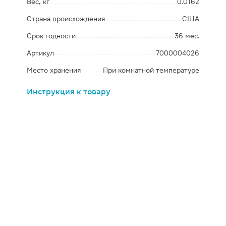
Вес, кг
0.0162
Страна происхождения
США
Срок годности
36 мес.
Артикул
7000004026
Место хранения
При комнатной температуре
Инструкция к товару