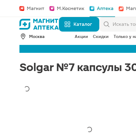
Магнит
М.Косметик
Аптека
Маг
Каталог
Москва
Акции
Скидки
Только у н
Solgar №7 капсулы 3