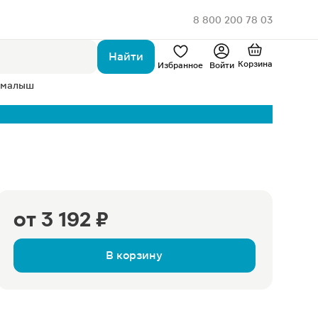
8 800 200 78 03
Найти
Корзина
Избранное
Войти
 малыш
от
3 192 ₽
В корзину