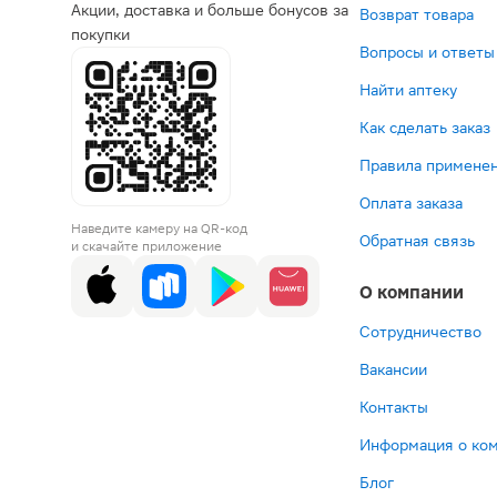
Акции, доставка и больше бонусов за
Возврат товара
покупки
Вопросы и ответы
Найти аптеку
Как сделать заказ
Правила применен
Оплата заказа
Наведите камеру на QR-код
Обратная связь
и скачайте приложение
О компании
Сотрудничество
Вакансии
Контакты
Информация о ко
Блог