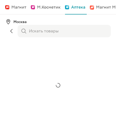
Магнит
М.Косметик
Аптека
Магнит М
Москва