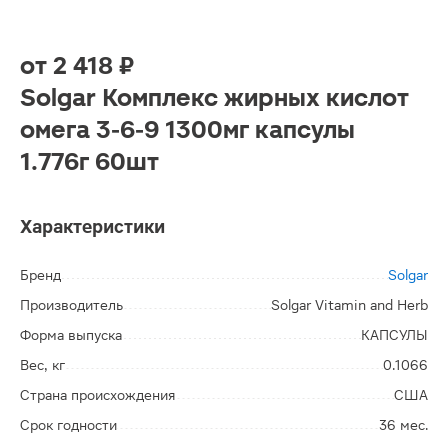
от
2 418 ₽
Solgar Комплекс жирных кислот
омега 3-6-9 1300мг капсулы
1.776г 60шт
Характеристики
Бренд
Solgar
Производитель
Solgar Vitamin and Herb
Форма выпуска
КАПСУЛЫ
Вес, кг
0.1066
Страна происхождения
США
Срок годности
36 мес.