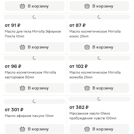
В корзину
В корзину
от
91 ₽
от
87 ₽
Масло для тела Mirrolla Эфирное
Масло косметическое Mirrolla
Пихта 10мл
кокос 25мл
В корзину
В корзину
от
96 ₽
от
102 ₽
Масло косметическое Mirrolla
Масло косметическое Mirrolla
касторовое 50мл
жожоба 25мл
В корзину
В корзину
от
382 ₽
от
301 ₽
Массажное масло Oleos
Масло эфирное пачули 10мл
пробуждение чувств 100мл
В корзину
В корзину