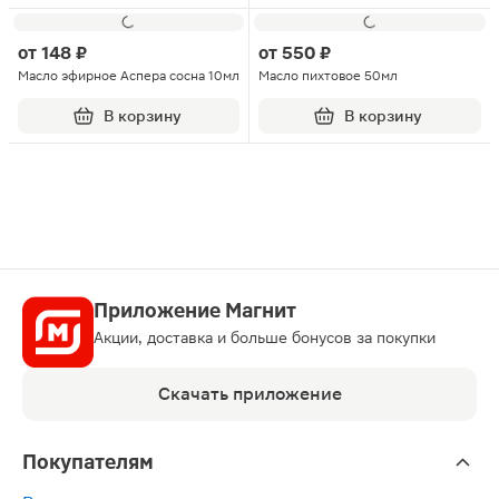
от
148 ₽
от
550 ₽
Масло эфирное Аспера сосна 10мл
Масло пихтовое 50мл
В корзину
В корзину
Приложение Магнит
Акции, доставка и больше бонусов за покупки
Скачать приложение
Покупателям