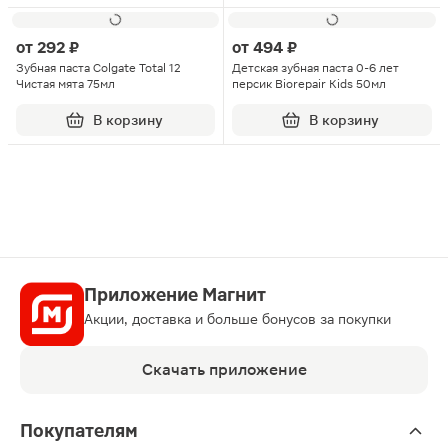
от
292 ₽
от
494 ₽
Зубная паста Colgate Total 12
Детская зубная паста 0-6 лет
Чистая мята 75мл
персик Biorepair Kids 50мл
В корзину
В корзину
Приложение Магнит
Акции, доставка и больше бонусов за покупки
Скачать приложение
Покупателям