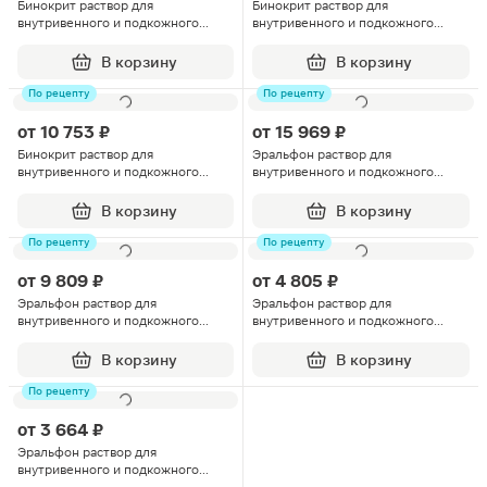
Бинокрит раствор для
Бинокрит раствор для
внутривенного и подкожного
внутривенного и подкожного
введения 30000МЕ 0.75мл шприц
введения 3000МЕ/0.3мл 0.3мл
1шт
6шт
В корзину
В корзину
По рецепту
По рецепту
от
10 753 ₽
от
15 969 ₽
Бинокрит раствор для
Эральфон раствор для
внутривенного и подкожного
внутривенного и подкожного
введения 10000МЕ/мл 1мл 6шт
введения 4000МЕ 0.3мл 3шт
В корзину
В корзину
По рецепту
По рецепту
от
9 809 ₽
от
4 805 ₽
Эральфон раствор для
Эральфон раствор для
внутривенного и подкожного
внутривенного и подкожного
введения 4000МЕ 1мл 10шт
введения 2000МЕ 0.5мл 6шт
В корзину
В корзину
По рецепту
от
3 664 ₽
Эральфон раствор для
внутривенного и подкожного