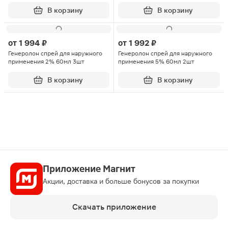
В корзину
В корзину
от
1 994 ₽
от
1 992 ₽
Генеролон спрей для наружного
Генеролон спрей для наружного
применения 2% 60мл 3шт
применения 5% 60мл 2шт
В корзину
В корзину
Приложение Магнит
Акции, доставка и больше бонусов за покупки
Скачать приложение