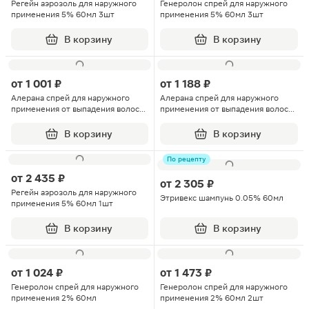
Регейн аэрозоль для наружного
Генеролон спрей для наружного
применения 5% 60мл 3шт
применения 5% 60мл 3шт
В корзину
В корзину
от
1 001 ₽
от
1 188 ₽
Алерана спрей для наружного
Алерана спрей для наружного
применения от выпадения волос
применения от выпадения волос
2% 60мл
5% 60мл
В корзину
В корзину
По рецепту
от
2 435 ₽
от
2 305 ₽
Регейн аэрозоль для наружного
Этривекс шампунь 0.05% 60мл
применения 5% 60мл 1шт
В корзину
В корзину
от
1 024 ₽
от
1 473 ₽
Генеролон спрей для наружного
Генеролон спрей для наружного
применения 2% 60мл
применения 2% 60мл 2шт