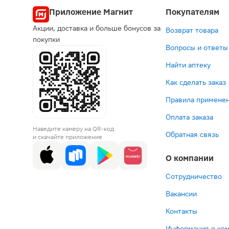
Приложение Магнит
Покупателям
Акции, доставка и больше бонусов за
Возврат товара
покупки
Вопросы и ответы
Найти аптеку
Как сделать заказ
Правила применен
Оплата заказа
Наведите камеру на QR-код
Обратная связь
и скачайте приложение
О компании
Сотрудничество
Вакансии
Контакты
Информация о ко