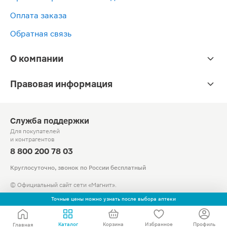
Оплата заказа
Обратная связь
О компании
Правовая информация
Служба поддержки
Для покупателей
и контрагентов
8 800 200 78 03
Круглосуточно, звонок по России бесплатный
© Официальный сайт сети «Магнит».
2010-2026 АО «Тандер»
Точные цены можно узнать после выбора аптеки
Каталог
Корзина
Избранное
Профиль
Главная