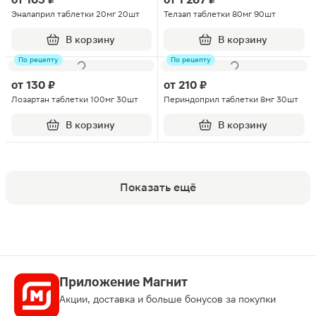
Эналаприл таблетки 20мг 20шт
Телзап таблетки 80мг 90шт
В корзину
В корзину
По рецепту
По рецепту
от
130 ₽
от
210 ₽
Лозартан таблетки 100мг 30шт
Периндоприл таблетки 8мг 30шт
В корзину
В корзину
Показать ещё
Приложение Магнит
Акции, доставка и больше бонусов за покупки