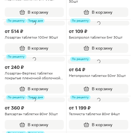
30шт
В корзину
В корзину
По рецепту
Товар дня
По рецепту
от
514 ₽
от
109 ₽
Лозартан таблетки 100мг 90шт
Бисопролол таблетки 5мг 30шт
В корзину
В корзину
По рецепту
По рецепту
от
240 ₽
от
64 ₽
Лозартан-Вертекс таблетки
Метопролол таблетки 50мг 30шт
покрытые пленочной оболочкой
25мг 90шт
В корзину
В корзину
По рецепту
Товар дня
По рецепту
от
360 ₽
от
1 199 ₽
Валсартан таблетки 80мг 30шт
Телмиста таблетки 80мг 84шт
В корзину
В корзину