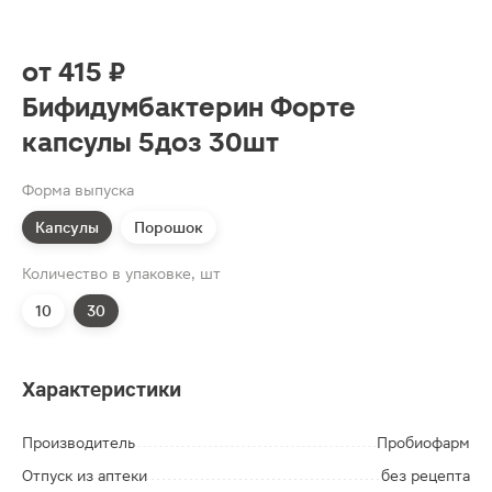
от
415 ₽
Бифидумбактерин Форте
капсулы 5доз 30шт
Форма выпуска
Капсулы
Порошок
Количество в упаковке, шт
10
30
Характеристики
Производитель
Пробиофарм
Отпуск из аптеки
без рецепта