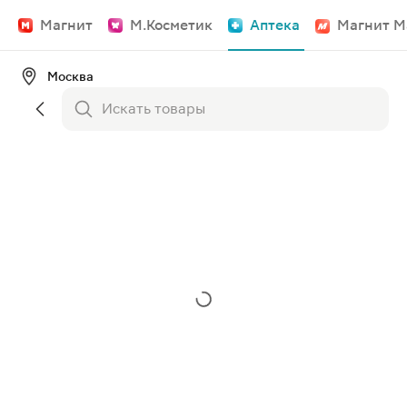
Магнит
М.Косметик
Аптека
Магнит М
Москва