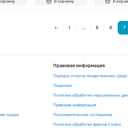
корзину
В корзину
В корз
1
...
5
6
7
Правовая информация
Порядок отпуска лекарственных средс
Лицензии
Политика обработки персональных да
Правовая информация
ия скидок
Пользовательское соглашение
Политика обработки файлов Cookie