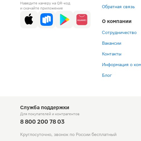
Наведите камеру на QR-код
Обратная связь
и скачайте приложение
О компании
Сотрудничество
Вакансии
Контакты
Информация о ко
Блог
Служба поддержки
Для покупателей
и контрагентов
8 800 200 78 03
Круглосуточно, звонок по России бесплатный