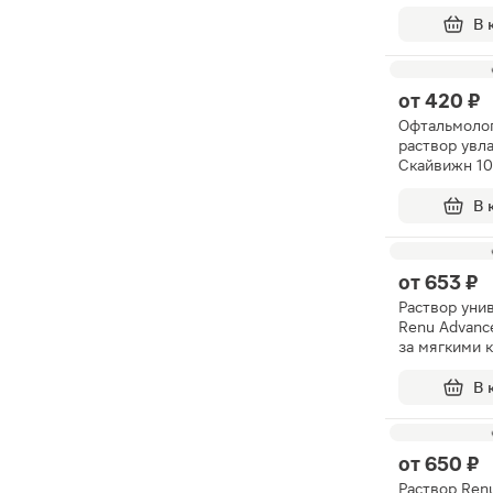
для чувстви
120мл
В 
от
420 ₽
Офтальмоло
раствор ув
Скайвижн 1
В 
от
653 ₽
Раствор уни
Renu Advanc
за мягкими 
линзами 36
В 
от
650 ₽
Раствор Renu