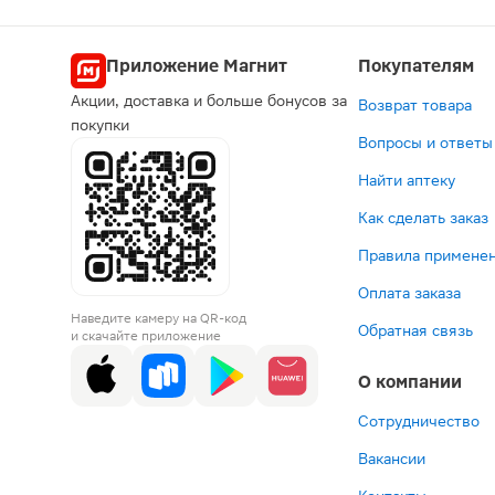
Приложение Магнит
Покупателям
Акции, доставка и больше бонусов за
Возврат товара
покупки
Вопросы и ответы
Найти аптеку
Как сделать заказ
Правила применен
Оплата заказа
Наведите камеру на QR-код
Обратная связь
и скачайте приложение
О компании
Сотрудничество
Вакансии