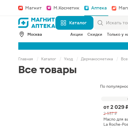
Магнит
М.Косметик
Аптека
Маг
Каталог
Москва
Акции
Скидки
Только у н
Главная
Каталог
Уход
Дермакосметика
Все
Все товары
По популярно
от
2 029 
2 537 ₽
Масло для в
La Roche-Pos