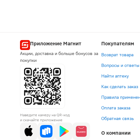
Приложение Магнит
Покупателям
Акции, доставка и больше бонусов за
Возврат товара
покупки
Вопросы и ответы
Найти аптеку
Как сделать заказ
Правила применен
Оплата заказа
Наведите камеру на QR-код
Обратная связь
и скачайте приложение
О компании