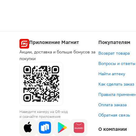
Приложение Магнит
Покупателям
Акции, доставка и больше бонусов за
Возврат товара
покупки
Вопросы и ответы
Найти аптеку
Как сделать заказ
Правила применен
Оплата заказа
Наведите камеру на QR-код
Обратная связь
и скачайте приложение
О компании