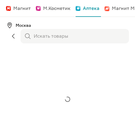
Магнит
М.Косметик
Аптека
Магнит М
Москва