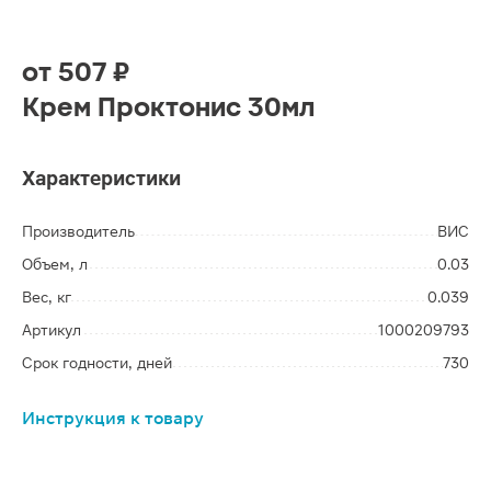
от
507 ₽
Крем Проктонис 30мл
Характеристики
Производитель
ВИС
Объем, л
0.03
Вес, кг
0.039
Артикул
1000209793
Срок годности, дней
730
Инструкция к товару