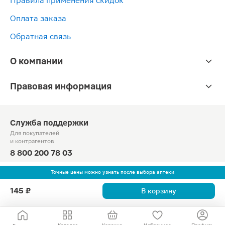
Правила применения скидок
Оплата заказа
Обратная связь
О компании
Правовая информация
Служба поддержки
Для покупателей
и контрагентов
8 800 200 78 03
Круглосуточно, звонок по России бесплатный
Точные цены можно узнать после выбора аптеки
© Официальный сайт сети «Магнит».
145 ₽
В корзину
2010-2026 АО «Тандер»