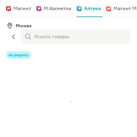
Магнит
М.Косметик
Аптека
Магнит М
Москва
по рецепту