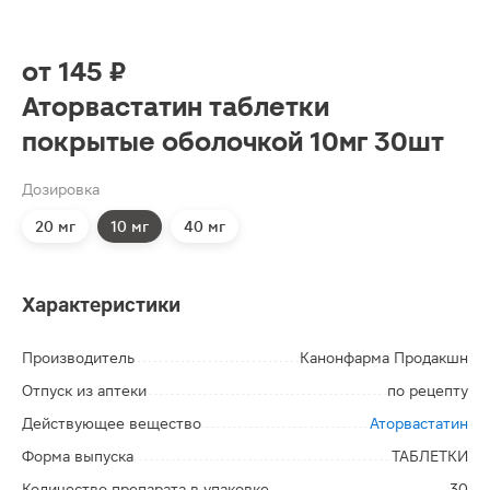
от
145 ₽
Аторвастатин таблетки
покрытые оболочкой 10мг 30шт
Дозировка
20 мг
10 мг
40 мг
Характеристики
Производитель
Канонфарма Продакшн
Отпуск из аптеки
по рецепту
Действующее вещество
Аторвастатин
Форма выпуска
ТАБЛЕТКИ
Количество препарата в упаковке
30