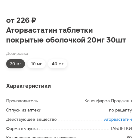
от
226 ₽
Аторвастатин таблетки
покрытые оболочкой 20мг 30шт
Дозировка
20 мг
10 мг
40 мг
Характеристики
Производитель
Канонфарма Продакшн
Отпуск из аптеки
по рецепту
Действующее вещество
Аторвастатин
Форма выпуска
ТАБЛЕТКИ
Количество препарата в упаковке
30