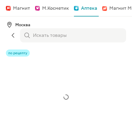
Магнит
М.Косметик
Аптека
Магнит М
Москва
по рецепту