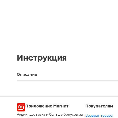
Инструкция
Описание
Бандаж УНГА-РУС С-325 эластичный послеопераци
Приложение Магнит
Покупателям
Акции, доставка и больше бонусов за
Возврат товара