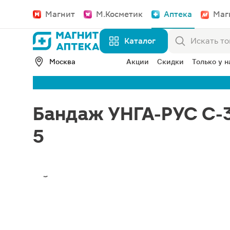
Магнит
М.Косметик
Аптека
Маг
Каталог
Москва
Акции
Скидки
Только у н
Бандаж УНГА-РУС С-
5