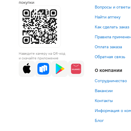
покупки
Вопросы и ответы
Найти аптеку
Как сделать заказ
Правила применен
Оплата заказа
Наведите камеру на QR-код
Обратная связь
и скачайте приложение
О компании
Сотрудничество
Вакансии
Контакты
Информация о ко
Блог