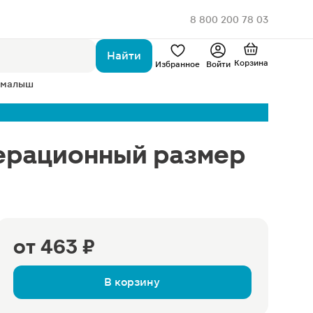
8 800 200 78 03
Найти
Корзина
Избранное
Войти
 малыш
ерационный размер
от
463 ₽
В корзину