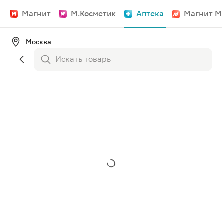
Магнит
М.Косметик
Аптека
Магнит М
Москва