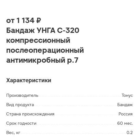
от
1 134 ₽
Бандаж УНГА С-320
компрессионный
послеоперационный
антимикробный р.7
Характеристики
Производитель
Тонус
Вид продукта
Бандаж
Страна происхождения
Россия
Срок годности
60 мес.
Вес, кг
0.2