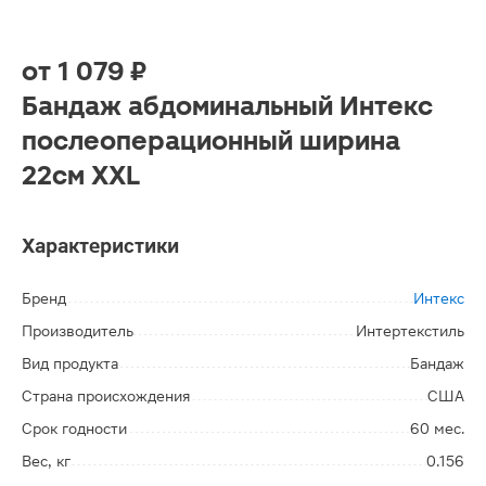
от
1 079 ₽
Бандаж абдоминальный Интекс
послеоперационный ширина
22см XXL
Характеристики
Бренд
Интекс
Производитель
Интертекстиль
Вид продукта
Бандаж
Страна происхождения
США
Срок годности
60 мес.
Вес, кг
0.156