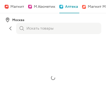
Магнит
М.Косметик
Аптека
Магнит М
Москва