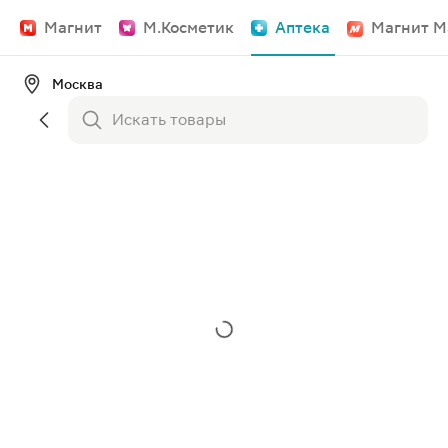
Магнит
М.Косметик
Аптека
Магнит М
Москва