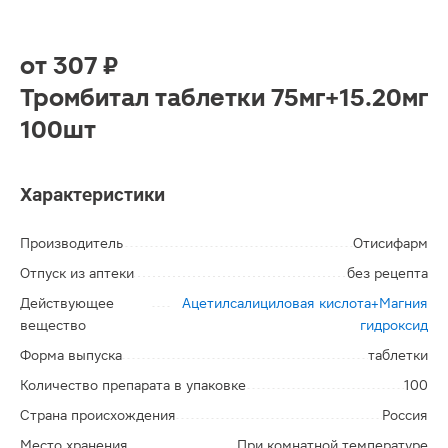
от
307 ₽
Тромбитал таблетки 75мг+15.20мг
100шт
Характеристики
Производитель
Отисифарм
Отпуск из аптеки
без рецепта
Действующее
Ацетилсалициловая кислота+Магния
вещество
гидроксид
Форма выпуска
таблетки
Количество препарата в упаковке
100
Страна происхождения
Россия
Место хранения
При комнатной температуре