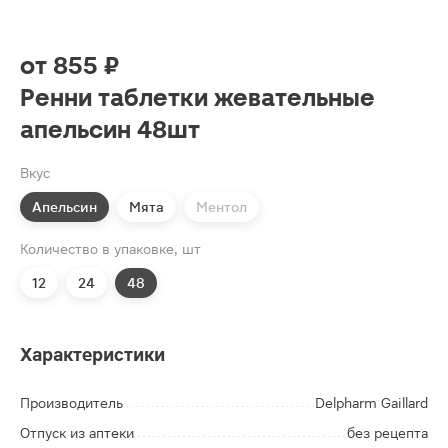
от
855 ₽
Ренни таблетки жевательные
апельсин 48шт
Вкус
Апельсин
Мята
Ментол
Количество в упаковке, шт
12
24
48
Характеристики
Производитель
Delpharm Gaillard
Отпуск из аптеки
без рецепта