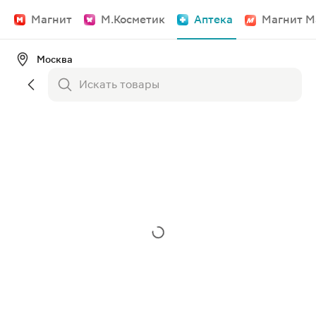
Магнит
М.Косметик
Аптека
Магнит М
Москва