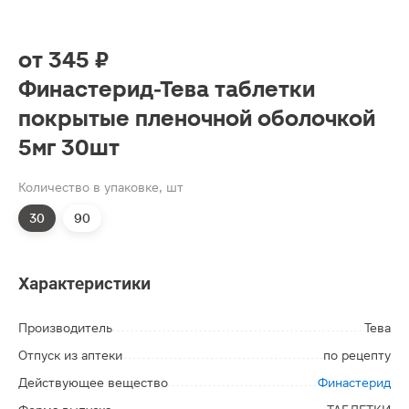
от
345 ₽
Финастерид-Тева таблетки
покрытые пленочной оболочкой
5мг 30шт
Количество в упаковке, шт
30
90
Характеристики
Производитель
Тева
Отпуск из аптеки
по рецепту
Действующее вещество
Финастерид