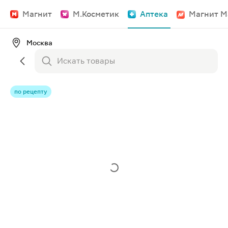
Магнит
М.Косметик
Аптека
Магнит М
Москва
по рецепту