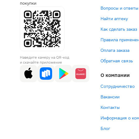
покупки
Вопросы и ответы
Найти аптеку
Как сделать заказ
Правила применен
Оплата заказа
Наведите камеру на QR-код
Обратная связь
и скачайте приложение
О компании
Сотрудничество
Вакансии
Контакты
Информация о ко
Блог