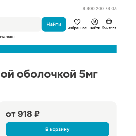
8 800 200 78 03
Найти
Корзина
Избранное
Войти
 малыш
ой оболочкой 5мг
от
918 ₽
В корзину