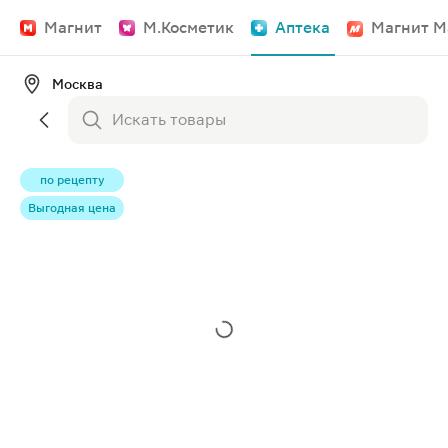
Магнит
М.Косметик
Аптека
Магнит М
Москва
по рецепту
Выгодная цена