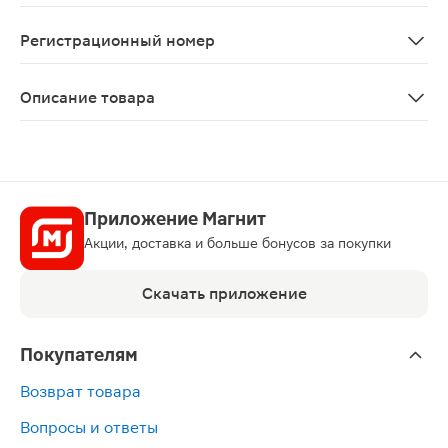
Все меры предосторожнос
Регистрационный номер
ЛП-003905
Описание товара
Трипликсам таблетки 5мг + 2.5мг + 10мг 30шт — препа
Приложение Магнит
Акции, доставка и больше бонусов за покупки
Скачать приложение
Покупателям
Возврат товара
Вопросы и ответы