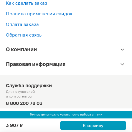
Как сделать заказ
Правила применения скидок
Оплата заказа
Обратная связь
О компании
Правовая информация
Служба поддержки
Для покупателей
и контрагентов
8 800 200 78 03
Круглосуточно, звонок по России бесплатный
Точные цены можно узнать после выбора аптеки
© Официальный сайт сети «Магнит».
3 907 ₽
В корзину
2010-2026 АО «Тандер»