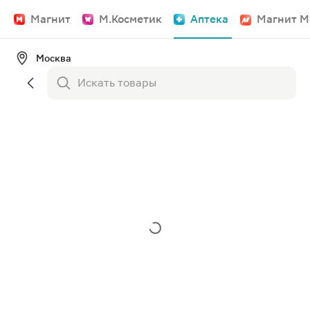
Магнит
М.Косметик
Аптека
Магнит М
Москва