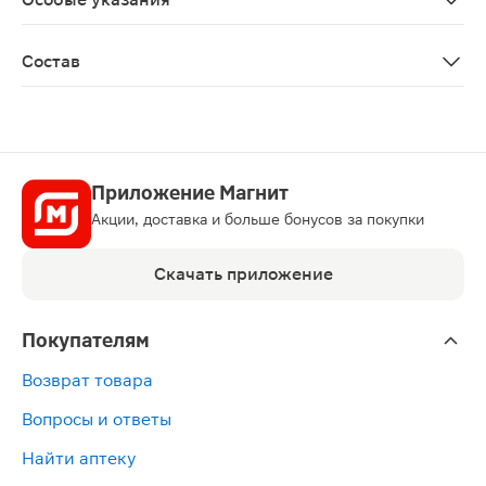
Биологически активная добавка к пище. Не является 
Состав
Глюкозамина гидрохлорид, патентованная смесь Joint 
Приложение Магнит
Акции, доставка и больше бонусов за покупки
Скачать приложение
Покупателям
Возврат товара
Вопросы и ответы
Найти аптеку