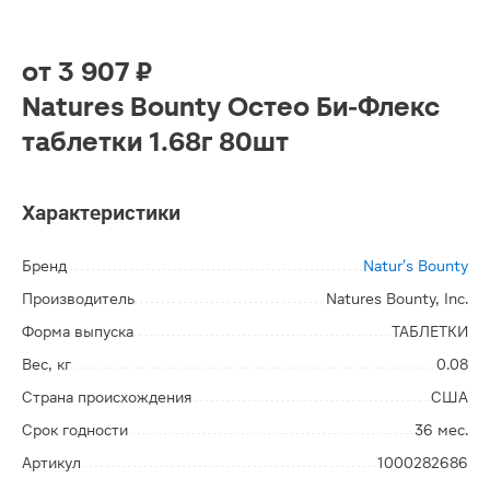
от
3 907 ₽
Natures Bounty Остео Би-Флекс
таблетки 1.68г 80шт
Характеристики
Бренд
Natur's Bounty
Производитель
Natures Bounty, Inc.
Форма выпуска
ТАБЛЕТКИ
Вес, кг
0.08
Страна происхождения
США
Срок годности
36 мес.
Артикул
1000282686