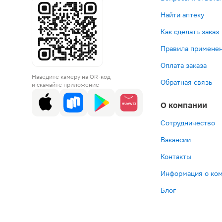
Найти аптеку
Как сделать заказ
Правила применен
Оплата заказа
Наведите камеру на QR-код
Обратная связь
и скачайте приложение
О компании
Сотрудничество
Вакансии
Контакты
Информация о ко
Блог