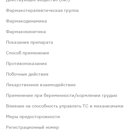
Фармакотерапевтическая группа
Фармакодинамика
Фармакокинетика
Показания препарата
йствие.
Способ применения
Противопоказания
Побочные действия
Лекарственное взаимодействие
лудочно-кишечного тракта.
Применение при беременности/кормлении грудью
тельность приема 1-2 недели.
Влияние на способность управлять ТС и механизмами
Меры предосторожности
еменность; период лактации; детский и подростковый во
Регистрационный номер