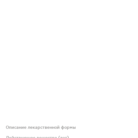
Описание лекарственной формы
Действующее вещество (лат)