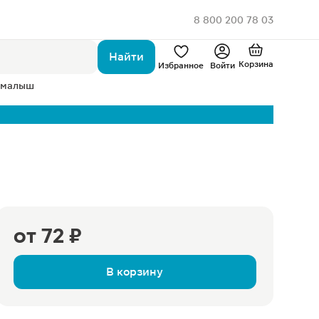
8 800 200 78 03
Найти
Корзина
Избранное
Войти
 малыш
от
72 ₽
В корзину