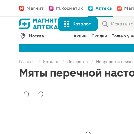
Магнит
М.Косметик
Аптека
Маг
Каталог
Москва
Акции
Скидки
Только у н
Главная
Каталог
Лекарства
Неврология психи
Мяты перечной наст