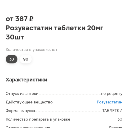
от
387 ₽
Розувастатин таблетки 20мг
30шт
Количество в упаковке, шт
30
90
Характеристики
Отпуск из аптеки
по рецепту
Действующее вещество
Розувастатин
Форма выпуска
ТАБЛЕТКИ
Количество препарата в упаковке
30
Страна происхождения
Россия