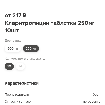
от
217 ₽
Кларитромицин таблетки 250мг
10шт
Дозировка
500 мг
250 мг
Количество в упаковке, шт
10
14
Характеристики
Производитель
Озон
Отпуск из аптеки
по рецепту