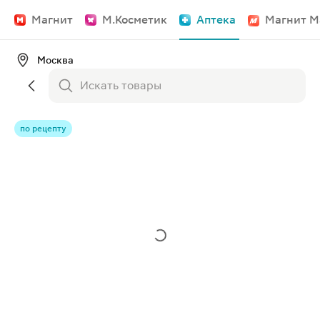
Магнит
М.Косметик
Аптека
Магнит М
Москва
по рецепту