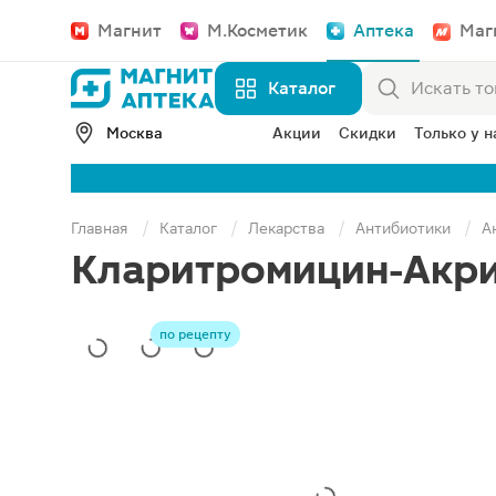
Магнит
М.Косметик
Аптека
Маг
Каталог
Москва
Акции
Скидки
Только у н
Главная
Каталог
Лекарства
Антибиотики
А
Кларитромицин-Акри
по рецепту