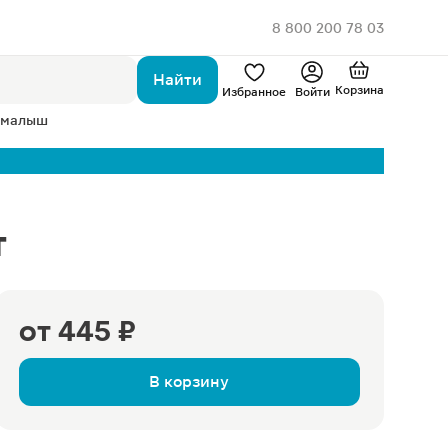
8 800 200 78 03
Найти
Корзина
Избранное
Войти
 малыш
т
от
445 ₽
В корзину