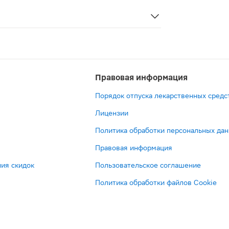
нтибактериальный препарат группы макролидов. Выпускает
Правовая информация
Порядок отпуска лекарственных средс
Лицензии
Политика обработки персональных да
Правовая информация
ия скидок
Пользовательское соглашение
Политика обработки файлов Cookie