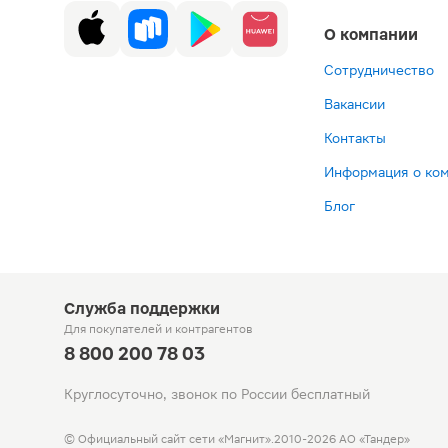
О компании
Сотрудничество
Вакансии
Контакты
Информация о ко
Блог
Служба поддержки
Для покупателей
и контрагентов
8 800 200 78 03
Круглосуточно, звонок по России бесплатный
© Официальный сайт сети «Магнит».
2010-2026 АО «Тандер»