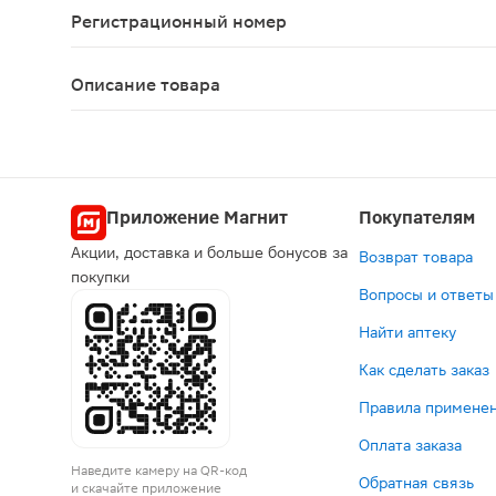
Регистрационный номер
ЛСР-004327/10
Описание товара
Ко-Перинева таблетки 0.625мг + 2мг 30шт испол
Приложение Магнит
Покупателям
Акции, доставка и больше бонусов за
Возврат товара
покупки
Вопросы и ответы
Найти аптеку
Как сделать заказ
Правила применен
Оплата заказа
Наведите камеру на QR-код
Обратная связь
и скачайте приложение