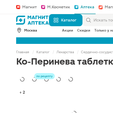
Магнит
М.Косметик
Аптека
Маг
Каталог
Москва
Акции
Скидки
Только у н
Главная
Каталог
Лекарства
Сердечно-сосудис
Ко-Перинева таблетк
по рецепту
+ 2