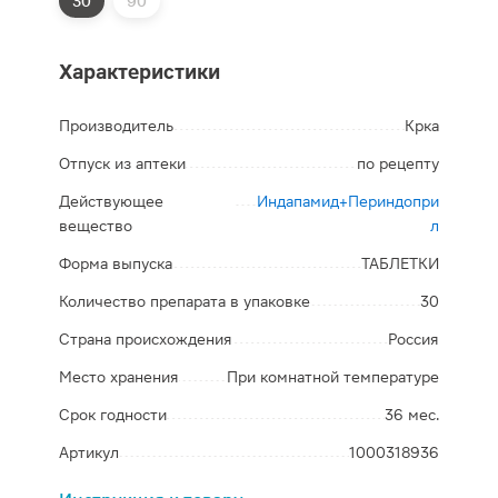
30
90
Характеристики
Производитель
Крка
Отпуск из аптеки
по рецепту
Действующее
Индапамид+Периндопри
вещество
л
Форма выпуска
ТАБЛЕТКИ
Количество препарата в упаковке
30
Страна происхождения
Россия
Место хранения
При комнатной температуре
Срок годности
36 мес.
Артикул
1000318936