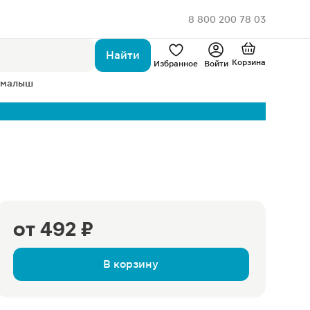
8 800 200 78 03
Найти
Корзина
Избранное
Войти
 малыш
от
492 ₽
В корзину