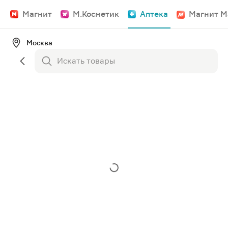
Магнит
М.Косметик
Аптека
Магнит М
Москва