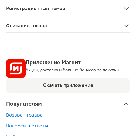
Использование в педиатрии: Детям препарат назначаю
Регистрационный номер
ЛСР-002530/08
Описание товара
Кандидерм крем 30г — комбинированный препарат, кот
Приложение Магнит
Акции, доставка и больше бонусов за покупки
Скачать приложение
Покупателям
Возврат товара
Вопросы и ответы