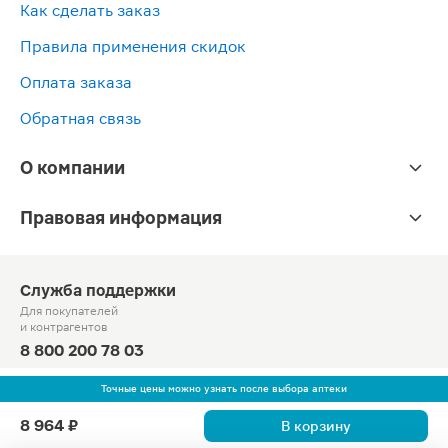
Как сделать заказ
Правила применения скидок
Оплата заказа
Обратная связь
О компании
Правовая информация
Служба поддержки
Для покупателей
и контрагентов
8 800 200 78 03
Круглосуточно, звонок по России бесплатный
Точные цены можно узнать после выбора аптеки
© Официальный сайт сети «Магнит».
8 964 ₽
В корзину
2010-2026 АО «Тандер»