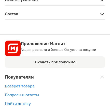
Биологически активная добавка к пище Не является 
Состав
Жидкость 20 мл: вода очищенная, концентрат апельсин
Приложение Магнит
Акции, доставка и больше бонусов за покупки
Скачать приложение
Покупателям
Возврат товара
Вопросы и ответы
Найти аптеку