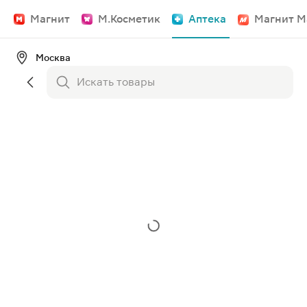
Магнит
М.Косметик
Аптека
Магнит М
Москва