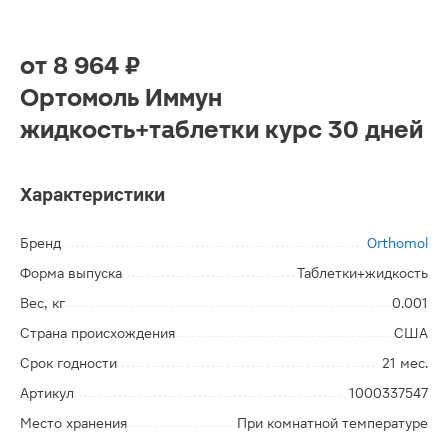
от
8 964 ₽
Ортомоль Иммун
жидкость+таблетки курс 30 дней
Характеристики
Бренд
Orthomol
Форма выпуска
Таблетки+жидкость
Вес, кг
0.001
Страна происхождения
США
Срок годности
21 мес.
Артикул
1000337547
Место хранения
При комнатной температуре