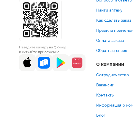
Вопросы и ответы
Найти аптеку
Как сделать заказ
Правила применен
Оплата заказа
Наведите камеру на QR-код
Обратная связь
и скачайте приложение
О компании
Сотрудничество
Вакансии
Контакты
Информация о ко
Блог