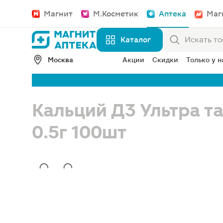
Магнит
М.Косметик
Аптека
Маг
Каталог
Москва
Акции
Скидки
Только у н
Кальций Д3 Ультра т
0.5г 100шт