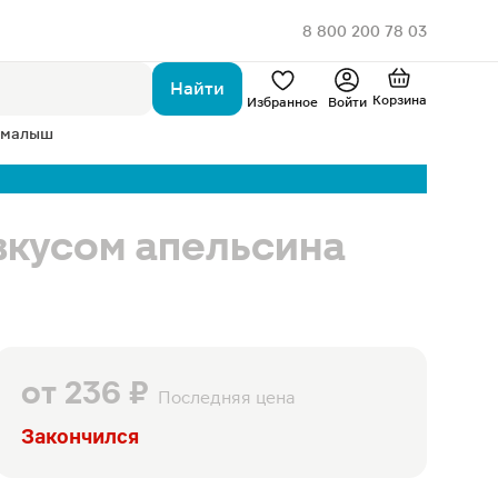
8 800 200 78 03
Найти
Корзина
Избранное
Войти
 малыш
вкусом апельсина
от
236 ₽
Последняя цена
Закончился