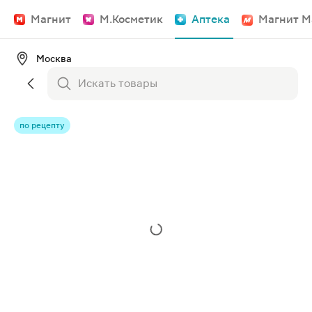
Магнит
М.Косметик
Аптека
Магнит М
Москва
по рецепту