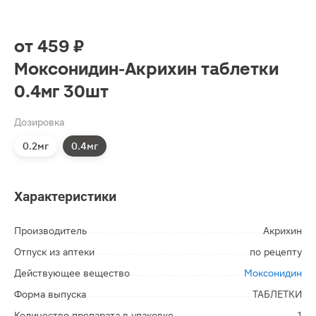
от
459 ₽
Моксонидин-Акрихин таблетки
0.4мг 30шт
Дозировка
0.2мг
0.4мг
Характеристики
Производитель
Акрихин
Отпуск из аптеки
по рецепту
Действующее вещество
Моксонидин
Форма выпуска
ТАБЛЕТКИ
Количество препарата в упаковке
1