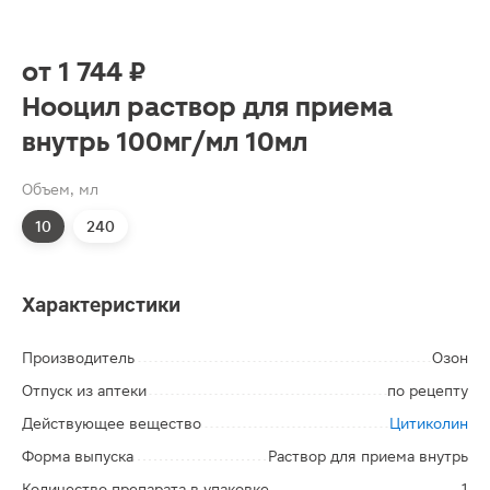
от
1 744 ₽
Нооцил раствор для приема
внутрь 100мг/мл 10мл
Объем, мл
10
240
Характеристики
Производитель
Озон
Отпуск из аптеки
по рецепту
Действующее вещество
Цитиколин
Форма выпуска
Раствор для приема внутрь
Количество препарата в упаковке
1