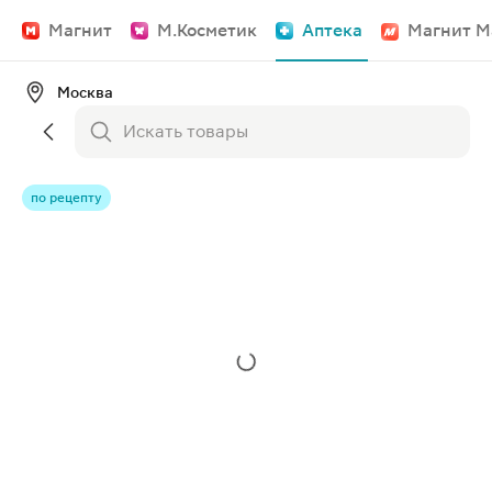
Магнит
М.Косметик
Аптека
Магнит М
Москва
по рецепту