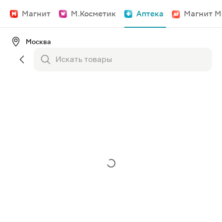
Магнит
М.Косметик
Аптека
Магнит М
Москва