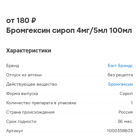
от
180 ₽
Бромгексин сироп 4мг/5мл 100мл
Характеристики
Бренд
Бэст Брэндс
Отпуск из аптеки
без рецепта
Действующее вещество
Бромгексин
Форма выпуска
Сироп
Количество препарата в упаковке
1
Страна происхождения
Россия
Срок годности
36 мес.
Артикул
1000358603