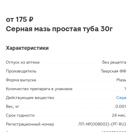
от
175 ₽
Серная мазь простая туба 30г
Характеристики
Отпуск из аптеки
без рецепта
Производитель
Тверская ФФ
Форма выпуска
Мазь
Количество препарата в упаковке
1
Действующее вещество
Сера
Вес, кг
0.001
Срок годности
24 мес.
Регистрационный номер
ЛП-№(008002)-(РГ-RU)