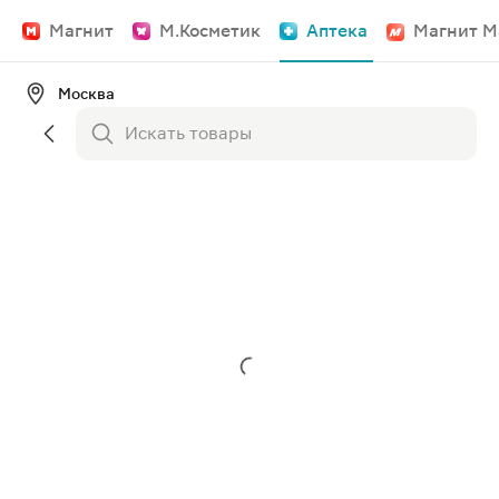
Магнит
М.Косметик
Аптека
Магнит М
Москва