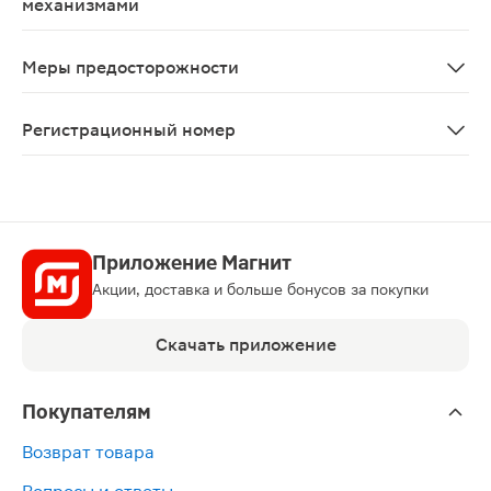
механизмами
Болезнь Альцгеймера средней или тяжелой степени об
Меры предосторожности
С осторожностью следует применять у пациентов с эп
Регистрационный номер
ЛП-003102
Приложение Магнит
Акции, доставка и больше бонусов за покупки
Скачать приложение
Покупателям
Возврат товара