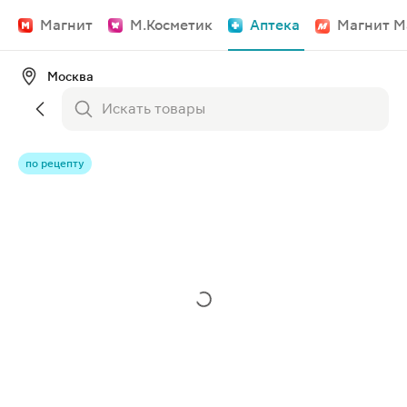
Магнит
М.Косметик
Аптека
Магнит М
Москва
по рецепту