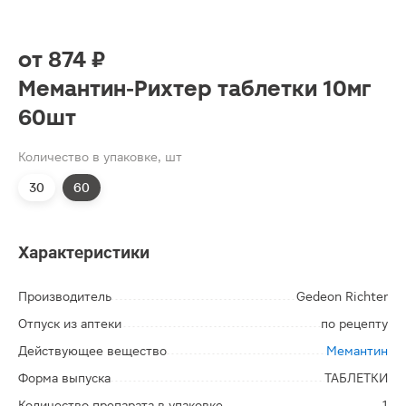
от
874 ₽
Мемантин-Рихтер таблетки 10мг
60шт
Количество в упаковке, шт
30
60
Характеристики
Производитель
Gedeon Richter
Отпуск из аптеки
по рецепту
Действующее вещество
Мемантин
Форма выпуска
ТАБЛЕТКИ
Количество препарата в упаковке
1