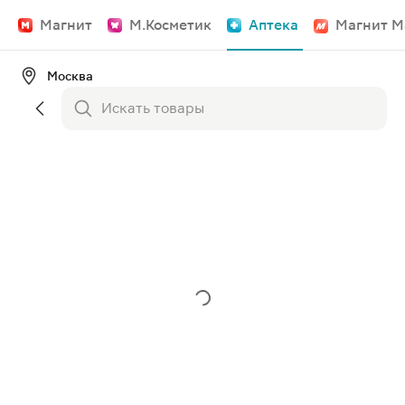
Магнит
М.Косметик
Аптека
Магнит М
Москва