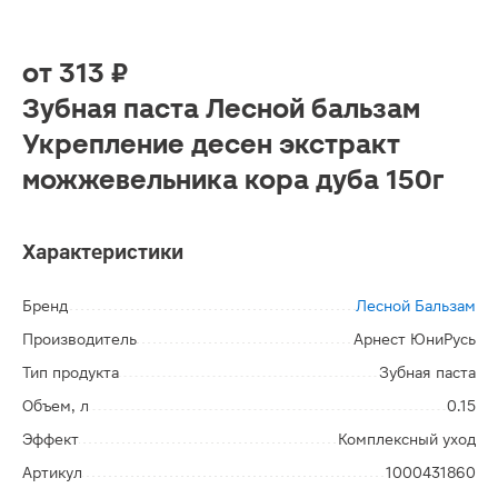
от
313 ₽
Зубная паста Лесной бальзам
Укрепление десен экстракт
можжевельника кора дуба 150г
Характеристики
Бренд
Лесной Бальзам
Производитель
Арнест ЮниРусь
Тип продукта
Зубная паста
Объем, л
0.15
Эффект
Комплексный уход
Артикул
1000431860