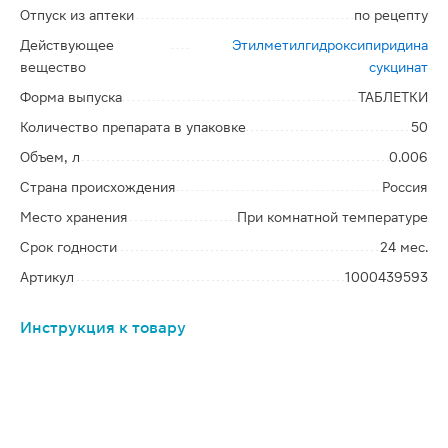
Отпуск из аптеки
по рецепту
Действующее
Этилметилгидроксипиридина
вещество
сукцинат
Форма выпуска
ТАБЛЕТКИ
Количество препарата в упаковке
50
Объем, л
0.006
Страна происхождения
Россия
Место хранения
При комнатной температуре
Срок годности
24 мес.
Артикул
1000439593
Инструкция к товару