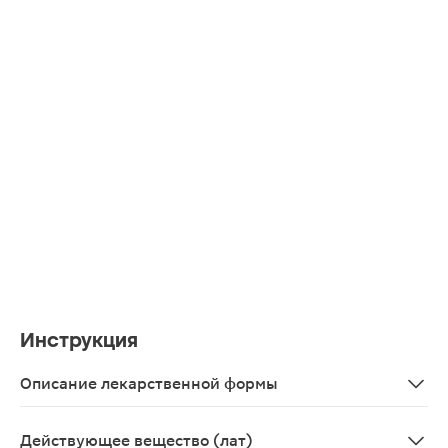
Инструкция
Описание лекарственной формы
Таблетки, покрытые пленочной оболочкой.
Действующее вещество (лат)