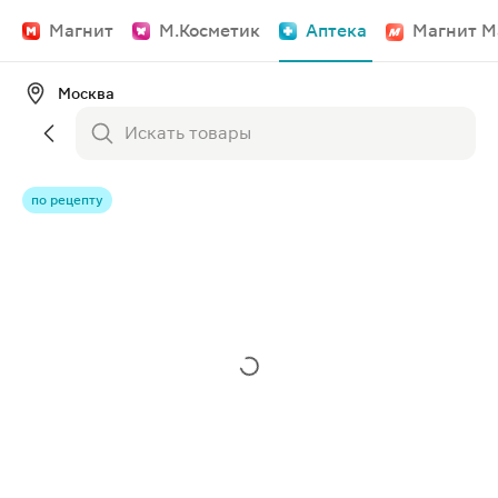
Магнит
М.Косметик
Аптека
Магнит М
Москва
по рецепту