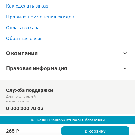
Как сделать заказ
Правила применения скидок
Оплата заказа
Обратная связь
О компании
Правовая информация
Служба поддержки
Для покупателей
и контрагентов
8 800 200 78 03
Круглосуточно, звонок по России бесплатный
Точные цены можно узнать после выбора аптеки
© Официальный сайт сети «Магнит».
265 ₽
В корзину
2010-2026 АО «Тандер»