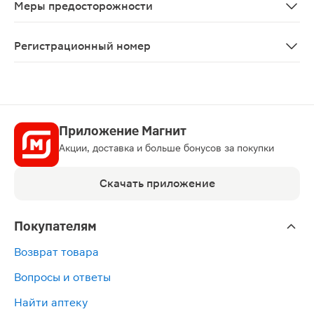
Меры предосторожности
Препарат Альбендацид с осторожностью применяют при
Регистрационный номер
ЛП-№(007889)-(РГ-RU)
Приложение Магнит
Акции, доставка и больше бонусов за покупки
Скачать приложение
Покупателям
Возврат товара
Вопросы и ответы
Найти аптеку