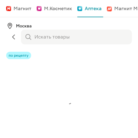
Магнит
М.Косметик
Аптека
Магнит М
Москва
по рецепту