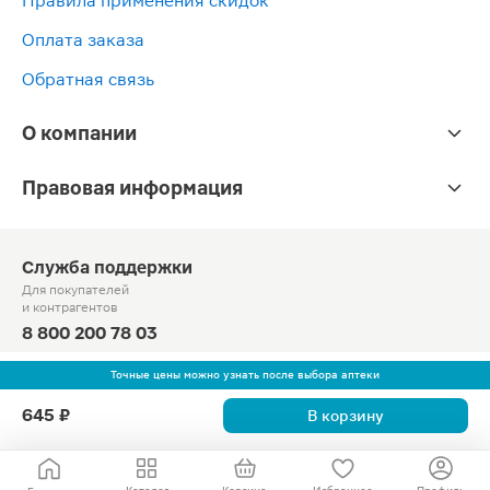
Правила применения скидок
Оплата заказа
Обратная связь
О компании
Правовая информация
Служба поддержки
Для покупателей
и контрагентов
8 800 200 78 03
Круглосуточно, звонок по России бесплатный
Точные цены можно узнать после выбора аптеки
© Официальный сайт сети «Магнит».
645 ₽
В корзину
2010-2026 АО «Тандер»