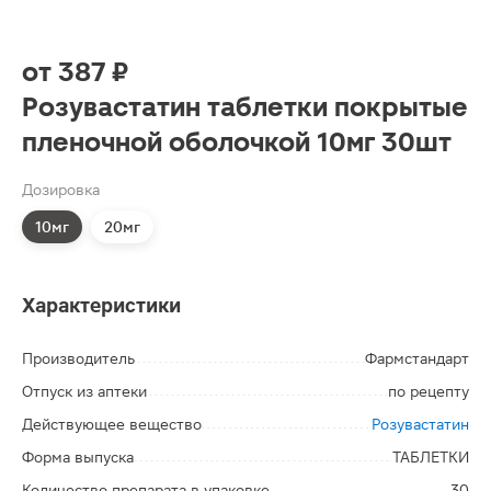
от
387 ₽
Розувастатин таблетки покрытые
пленочной оболочкой 10мг 30шт
Дозировка
10мг
20мг
Характеристики
Производитель
Фармстандарт
Отпуск из аптеки
по рецепту
Действующее вещество
Розувастатин
Форма выпуска
ТАБЛЕТКИ
Количество препарата в упаковке
30