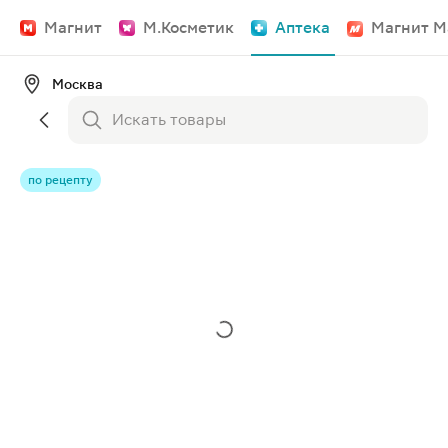
Магнит
М.Косметик
Аптека
Магнит М
Москва
по рецепту