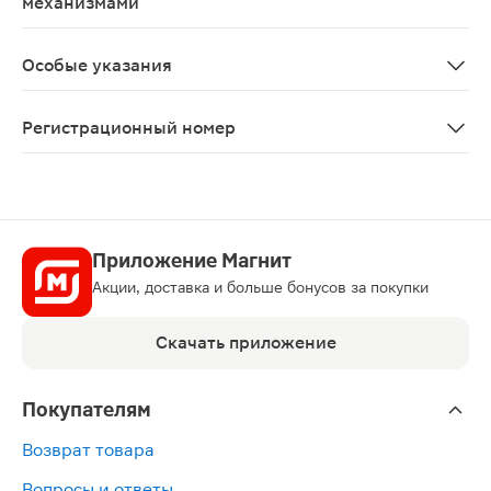
механизмами
В связи с возможностью возникновения головокружен
Особые указания
В период лечения необходимо контролировать показат
Регистрационный номер
ЛП-006636
Приложение Магнит
Акции, доставка и больше бонусов за покупки
Скачать приложение
Покупателям
Возврат товара
Вопросы и ответы