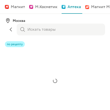
Магнит
М.Косметик
Аптека
Магнит М
Москва
по рецепту