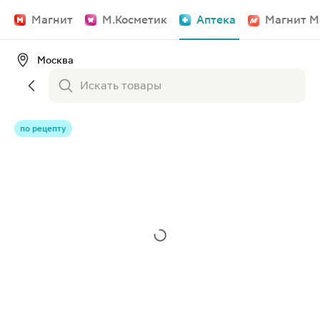
Магнит
М.Косметик
Аптека
Магнит М
Москва
по рецепту