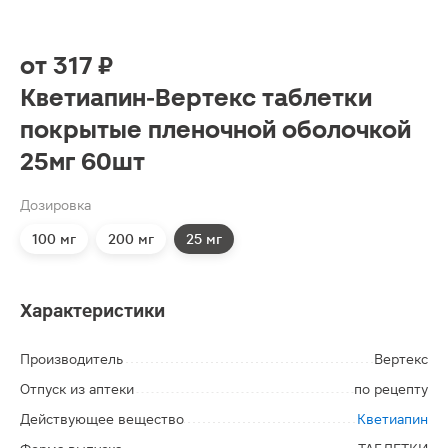
от
317 ₽
Кветиапин-Вертекс таблетки
покрытые пленочной оболочкой
25мг 60шт
Дозировка
100 мг
200 мг
25 мг
Характеристики
Производитель
Вертекс
Отпуск из аптеки
по рецепту
Действующее вещество
Кветиапин