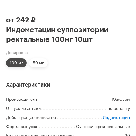
от
242 ₽
Индометацин суппозитории
ректальные 100мг 10шт
Дозировка
100 мг
50 мг
Характеристики
Производитель
Южфарм
Отпуск из аптеки
по рецепту
Действующее вещество
Индометацин
Форма выпуска
Суппозитории ректальные
Количество препарата в упаковке
10