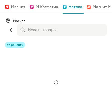
Магнит
М.Косметик
Аптека
Магнит М
Москва
по рецепту