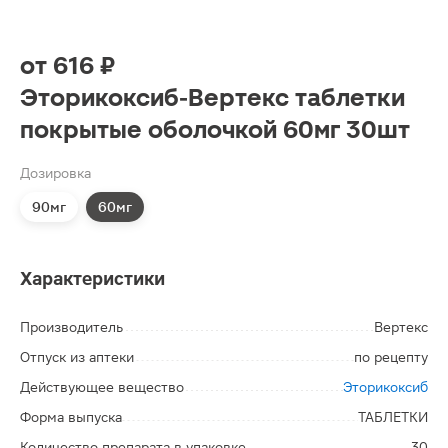
от
616 ₽
Эторикоксиб-Вертекс таблетки
покрытые оболочкой 60мг 30шт
Дозировка
90мг
60мг
Характеристики
Производитель
Вертекс
Отпуск из аптеки
по рецепту
Действующее вещество
Эторикоксиб
Форма выпуска
ТАБЛЕТКИ
Количество препарата в упаковке
30