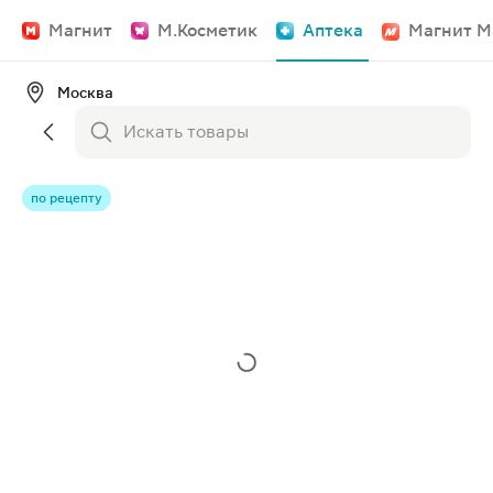
Магнит
М.Косметик
Аптека
Магнит М
Москва
по рецепту