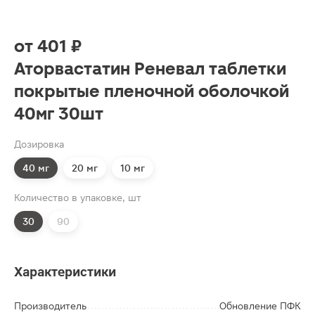
от
401 ₽
Аторвастатин Реневал таблетки
покрытые пленочной оболочкой
40мг 30шт
Дозировка
40 мг
20 мг
10 мг
Количество в упаковке, шт
30
90
Характеристики
Производитель
Обновление ПФК